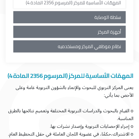
المهمّات الأساسية للمركز (المرسوم 2356 المادة 4)
سلطة الوصاية
أجهزة المركز
نظام موظفي المركز ومستخدميه
المهمّات الأساسية للمركز (المرسوم 2356 المادة 4)
يعنى المركز التربوي للبحوث والإنماء بالشؤون التربوية عامة وعلى
الأخص بما يأتي:
o القيام بالبحوث والدراسات التربوية المختلفة وتعميم نتائجها بالطرق
المناسبة.
o إجراء الإحصاءات التربوية وإصدار نشرات بها.
o الاشتراك،حكمًا، في عضوية اللجان العاملة في حقل التخطيط العام.