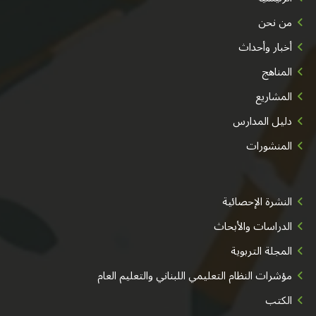
من نحن
أخبار وأحداث
المناهج
المشاريع
دليل المدارس
المنشورات
النشرة الإحصائية
الدراسات والأبحاث
المجلة التربوية
مؤشرات النظام التعليمي اللبناني والتعليم العام
الكتب