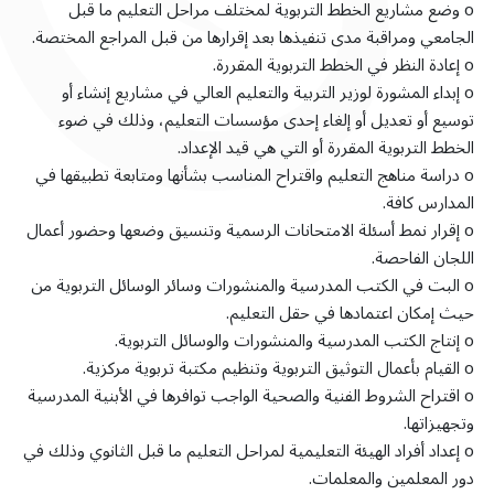
o وضع مشاريع الخطط التربوية لمختلف مراحل التعليم ما قبل
الجامعي ومراقبة مدى تنفيذها بعد إقرارها من قبل المراجع المختصة.
o إعادة النظر في الخطط التربوية المقررة.
o إبداء المشورة لوزير التربية والتعليم العالي في مشاريع إنشاء أو
توسيع أو تعديل أو إلغاء إحدى مؤسسات التعليم، وذلك في ضوء
الخطط التربوية المقررة أو التي هي قيد الإعداد.
o دراسة مناهج التعليم واقتراح المناسب بشأنها ومتابعة تطبيقها في
المدارس كافة.
o إقرار نمط أسئلة الامتحانات الرسمية وتنسيق وضعها وحضور أعمال
اللجان الفاحصة.
o البت في الكتب المدرسية والمنشورات وسائر الوسائل التربوية من
حيث إمكان اعتمادها في حقل التعليم.
o إنتاج الكتب المدرسية والمنشورات والوسائل التربوية.
o القيام بأعمال التوثيق التربوية وتنظيم مكتبة تربوية مركزية.
o اقتراح الشروط الفنية والصحية الواجب توافرها في الأبنية المدرسية
وتجهيزاتها.
o إعداد أفراد الهيئة التعليمية لمراحل التعليم ما قبل الثانوي وذلك في
دور المعلمين والمعلمات.