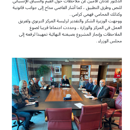
الدكتور عدنان الأمين عن ملاحظات حول القيم والسياق الإنسيابي
للنص وطرق التطبيق ، كما أشار القاضي مداح إلى جوانب قانونية
وكذلك المحامي فهمي كرامي .
ووجهت الوزيرة الشكر والتقدير لرئيسة المركز التربوي ولفريق
العمل في المركز والوزارة ، وحددت اجتماعا قريبا لصوغ
الملاحظات وإنجاز المشروع بصيغته النهائية تمهيدا لرفعه إلى
مجلس الوزراء .