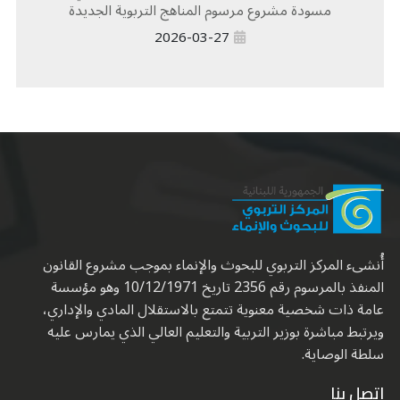
مسودة مشروع مرسوم المناهج التربوية الجديدة
2026-03-27
أُنشىء المركز التربوي للبحوث والإنماء بموجب مشروع القانون
المنفذ بالمرسوم رقم 2356 تاريخ 10/12/1971 وهو مؤسسة
عامة ذات شخصية معنوية تتمتع بالاستقلال المادي والإداري،
ويرتبط مباشرة بوزير التربية والتعليم العالي الذي يمارس عليه
سلطة الوصاية.
اتصل بنا