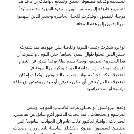
المساندة وكذلك مصفوفة المدى والتتابع ، واملت أن ياخذ هذا
المشروع طريقه إلى مجلس الوزراء بجهود الوزيرة ليصدر وتبدأ
مرحلة التطبيق ، وشكرت اللجنة الحاضرة وجميع الذين أسهموا
في الوصول إلى هذه اللحظة.
الوزيرة شكرت رئيسة المركز واللجنة على جهودها كما شكرت
جميع الذين عملوا طوال الفترة السابقة حتى اليوم ، واعتبرت أن
هذا المشروع المرسوم وثيقة تقدم نقلة نوعية كبرى في النظام
التربوي ، ودعت إلى متابعة الجهود وتكريس المرونة في
التعديلات كل ثلاث سنوات بحسب النصوص ، وكذلك إمكان
التعديلات الجزئية في أي حقل معرفي أو ميدان وضمن أي حلقة
دراسية أو سنة دراسية .
وقدم البروفسور أبو عسلي عرضا للأسباب الموجبة ولنص
المرسوم والملحقات ، كما تحدث الدكتور أكرم سابق عن تفاصيل
المقاربات ، واشار الدكتور غالب غانم إلى الجوانب القانونية التي
تحتضن المضمون التربوي ، وكذلك القاضية نادين رزق . وتحدث