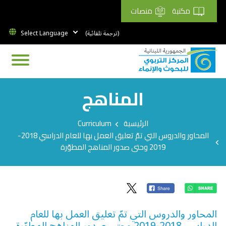
مكتبة
منصات
(ترجمة تلقائية)
المناهج
Breadcrumb
الرئيسية
Curriculum
المحاور والدروس التي تمّ تعليق العمل بها للعام الدراسي 2018-
2019 وحتى صدور المناهج المطوّرة
المحاور والدروس التي تمّ تعليق العمل بها للعام